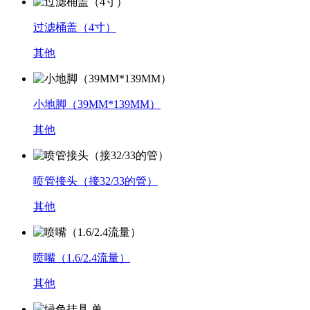
过滤桶盖（4寸）
其他
小地脚（39MM*139MM）
其他
喷管接头（接32/33的管）
其他
喷嘴（1.6/2.4流量）
其他