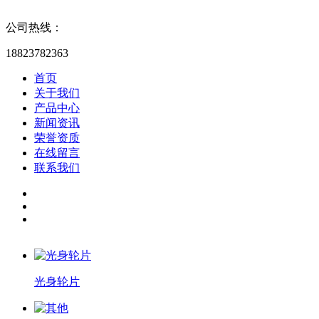
公司热线：
18823782363
首页
关于我们
产品中心
新闻资讯
荣誉资质
在线留言
联系我们
光身轮片