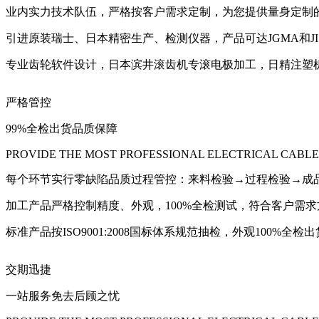
业内实力技术队伍，严格按客户需求定制，为您提供量身定制
引进原装瑞士、日本精密生产、检测仪器，产品可达JGMA和JI
专业齿轮软件设计，日本滨井滚齿机专滚电极加工，日精注塑
严格管控
99%全检出货品质保障
PROVIDE THE MOST PROFESSIONAL ELECTRICAL CABLE
每个环节实行零缺陷品质过程管控：来料检验→过程检验→成
加工产品严格控制精度、外观，100%全检测试，符合客户需
标准产品按ISO9001:2008国标体系规范抽检，外观100%全检出
交期迅捷
一站服务免去后顾之忧