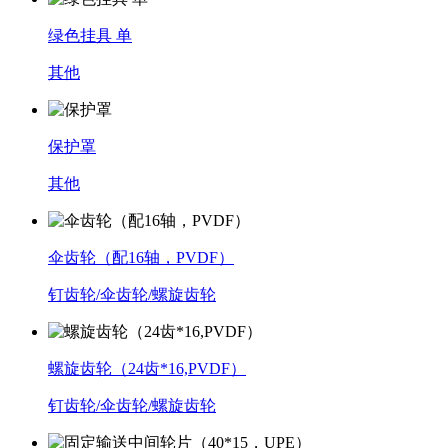
绿色挂具 单
其他
保护罩
其他
伞齿轮（配16轴，PVDF）
钉齿轮/伞齿轮/螺旋齿轮
螺旋齿轮（24齿*16,PVDF）
钉齿轮/伞齿轮/螺旋齿轮